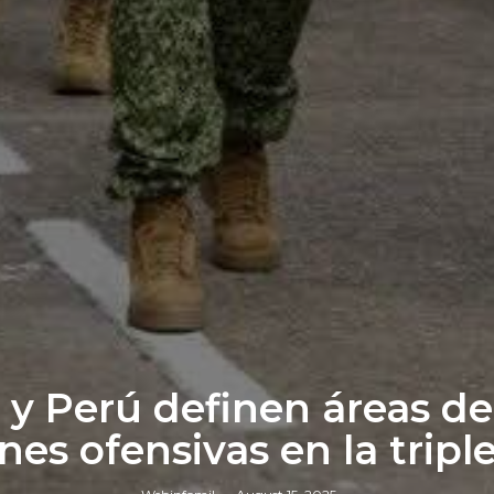
y Perú definen áreas de 
es ofensivas en la tripl