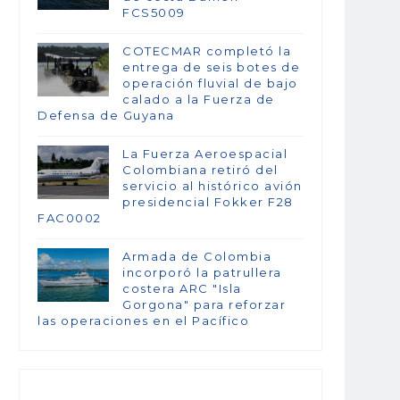
FCS5009
COTECMAR completó la
entrega de seis botes de
operación fluvial de bajo
calado a la Fuerza de
Defensa de Guyana
La Fuerza Aeroespacial
Colombiana retiró del
servicio al histórico avión
presidencial Fokker F28
FAC0002
Armada de Colombia
incorporó la patrullera
costera ARC "Isla
Gorgona" para reforzar
las operaciones en el Pacífico