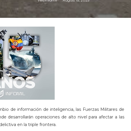
Webinfomil
August 15, 2025
bio de información de inteligencia, las Fuerzas Militares de
de desarrollarán operaciones de alto nivel para afectar a las
lictiva en la triple frontera.