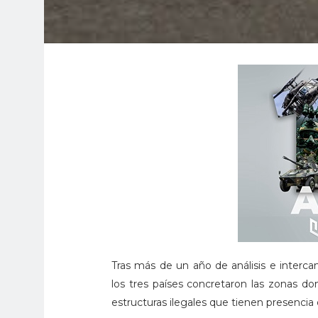
Tras más de un año de análisis e intercam
los tres países concretaron las zonas don
estructuras ilegales que tienen presencia de