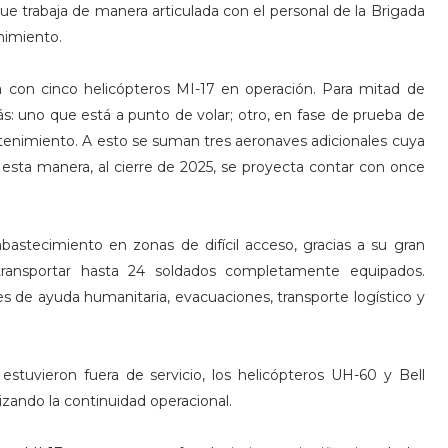
e trabaja de manera articulada con el personal de la Brigada
nimiento.
a con cinco helicópteros MI-17 en operación. Para mitad de
ás: uno que está a punto de volar; otro, en fase de prueba de
tenimiento. A esto se suman tres aeronaves adicionales cuya
 esta manera, al cierre de 2025, se proyecta contar con once
bastecimiento en zonas de difícil acceso, gracias a su gran
ransportar hasta 24 soldados completamente equipados.
 de ayuda humanitaria, evacuaciones, transporte logístico y
estuvieron fuera de servicio, los helicópteros UH-60 y Bell
izando la continuidad operacional.