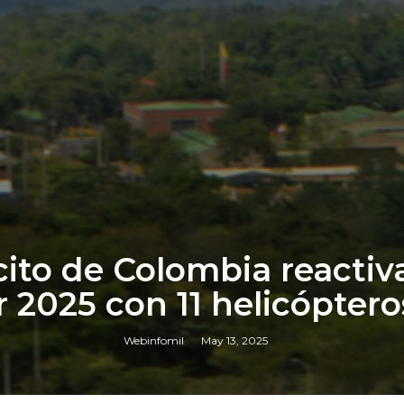
cito de Colombia reactiva
 2025 con 11 helicóptero
Webinfomil
May 13, 2025