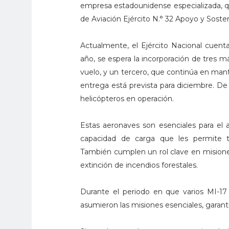
empresa estadounidense especializada, qu
de Aviación Ejército N.° 32 Apoyo y Soste
Actualmente, el Ejército Nacional cuent
año, se espera la incorporación de tres m
vuelo, y un tercero, que continúa en man
entrega está prevista para diciembre. De
helicópteros en operación.
Estas aeronaves son esenciales para el a
capacidad de carga que les permite t
También cumplen un rol clave en misiones
extinción de incendios forestales.
Durante el periodo en que varios MI-17 
asumieron las misiones esenciales, garant