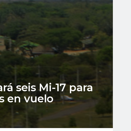
rá seis Mi-17 para
s en vuelo