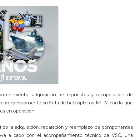
ntenimiento, adquisición de repuestos y recuperación de
ará progresivamente su flota de helicópteros MI-17, con lo que
es en operación.
ido la adquisición, reparación y reemplazo de componentes
 lleva a cabo con el acompañamiento técnico de VSC, una