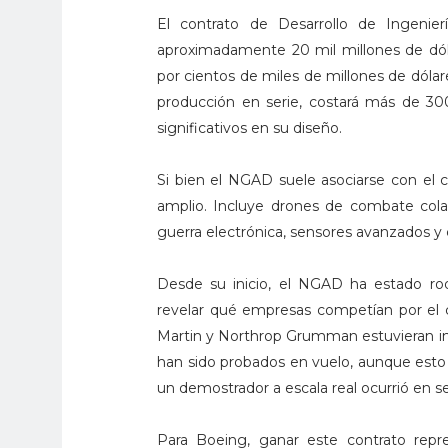
El contrato de Desarrollo de Ingenie
aproximadamente 20 mil millones de dóla
por cientos de miles de millones de dólar
producción en serie, costará más de 30
significativos en su diseño.
Si bien el NGAD suele asociarse con el 
amplio. Incluye drones de combate cola
guerra electrónica, sensores avanzados y 
Desde su inicio, el NGAD ha estado ro
revelar qué empresas competían por el c
Martin y Northrop Grumman estuvieran in
han sido probados en vuelo, aunque esto
un demostrador a escala real ocurrió en 
Para Boeing, ganar este contrato repre