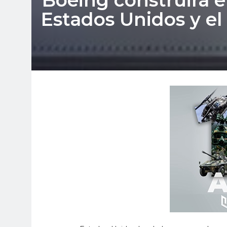
Boeing construirá e
Estados Unidos y e