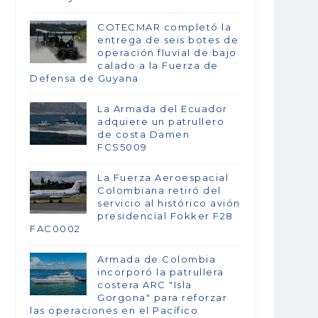
COTECMAR completó la
entrega de seis botes de
operación fluvial de bajo
calado a la Fuerza de
Defensa de Guyana
La Armada del Ecuador
adquiere un patrullero
de costa Damen
FCS5009
La Fuerza Aeroespacial
Colombiana retiró del
servicio al histórico avión
presidencial Fokker F28
FAC0002
Armada de Colombia
incorporó la patrullera
costera ARC "Isla
Gorgona" para reforzar
las operaciones en el Pacífico