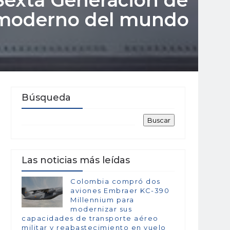
 Sexta Generación de
s moderno del mundo
Búsqueda
Las noticias más leídas
Colombia compró dos
aviones Embraer KC-390
Millennium para
modernizar sus
capacidades de transporte aéreo
militar y reabastecimiento en vuelo