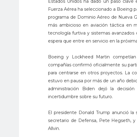
Estados Unidos ha dado un paso clave en
Fuerza Aérea ha seleccionado a Boeing pa
programa de Dominio Aéreo de Nueva Gene
más ambicioso en aviación táctica en 
tecnología furtiva y sistemas avanzados 
espera que entre en servicio en la próxim
Boeing y Lockheed Martin competían
compañías confirmó oficialmente su parti
para centrarse en otros proyectos. La c
estuvo en pausa por más de un año debido
administración Biden dejó la decisi
incertidumbre sobre su futuro.
El presidente Donald Trump anunció la 
secretario de Defensa, Pete Hegseth, y 
Allvin.