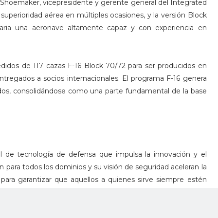
 Shoemaker, vicepresidente y gerente general del Integrated
superioridad aérea en múltiples ocasiones, y la versión Block
aria una aeronave altamente capaz y con experiencia en
didos de 117 cazas F-16 Block 70/72 para ser producidos en
entregados a socios internacionales. El programa F-16 genera
os, consolidándose como una parte fundamental de la base
 de tecnología de defensa que impulsa la innovación y el
n para todos los dominios y su visión de seguridad aceleran la
para garantizar que aquellos a quienes sirve siempre estén