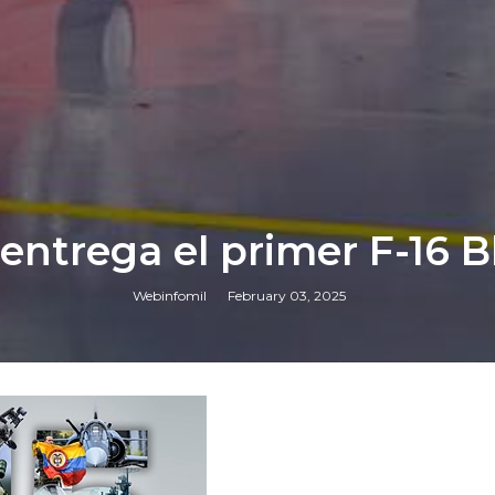
ntrega el primer F-16 B
Webinfomil
February 03, 2025