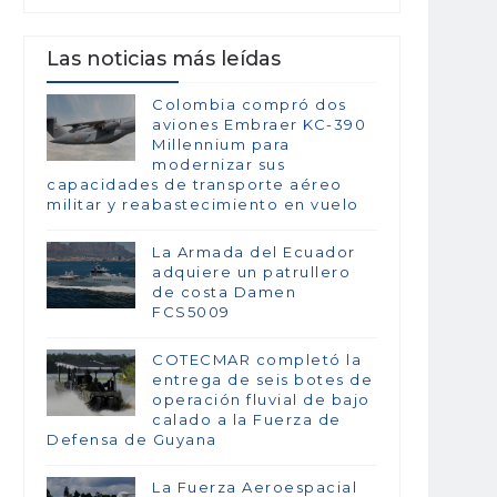
Las noticias más leídas
Colombia compró dos
aviones Embraer KC-390
Millennium para
modernizar sus
capacidades de transporte aéreo
militar y reabastecimiento en vuelo
La Armada del Ecuador
adquiere un patrullero
de costa Damen
FCS5009
COTECMAR completó la
entrega de seis botes de
operación fluvial de bajo
calado a la Fuerza de
Defensa de Guyana
La Fuerza Aeroespacial