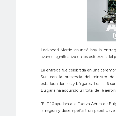
Lockheed Martin anunció hoy la entreg
avance significativo en los esfuerzos del 
La entrega fue celebrada en una ceremonia
Sur, con la presencia del ministro de
estadounidenses y búlgaros. Los F-16 son
Bulgaria ha adquirido un total de 16 aeron
"El F-16 ayudará a la Fuerza Aérea de Bu
la región y desempeñará un papel clave 