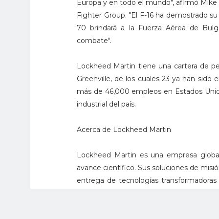
Europa y en todo el mundo", afirmó Mike
Fighter Group. "El F-16 ha demostrado su 
70 brindará a la Fuerza Aérea de Bulg
combate".
Lockheed Martin tiene una cartera de pe
Greenville, de los cuales 23 ya han sido 
más de 46,000 empleos en Estados Unid
industrial del país.
Acerca de Lockheed Martin
Lockheed Martin es una empresa global
avance científico. Sus soluciones de misió
entrega de tecnologías transformadoras 
preparados.