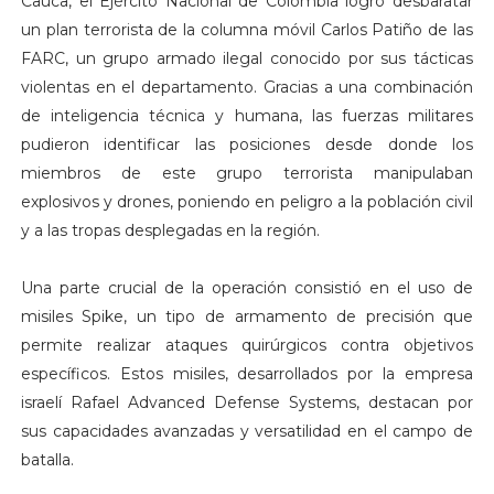
Cauca, el Ejército Nacional de Colombia logró desbaratar
un plan terrorista de la columna móvil Carlos Patiño de las
FARC, un grupo armado ilegal conocido por sus tácticas
violentas en el departamento. Gracias a una combinación
de inteligencia técnica y humana, las fuerzas militares
pudieron identificar las posiciones desde donde los
miembros de este grupo terrorista manipulaban
explosivos y drones, poniendo en peligro a la población civil
y a las tropas desplegadas en la región.
Una parte crucial de la operación consistió en el uso de
misiles Spike, un tipo de armamento de precisión que
permite realizar ataques quirúrgicos contra objetivos
específicos. Estos misiles, desarrollados por la empresa
israelí Rafael Advanced Defense Systems, destacan por
sus capacidades avanzadas y versatilidad en el campo de
batalla.