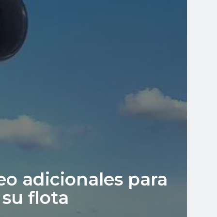
eo adicionales para
su flota