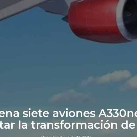
dena siete aviones A330n
ar la transformación de 