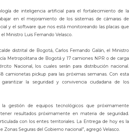
ogía de inteligencia artificial para el fortalecimiento de la
trabajar en el mejoramiento de los sistemas de cámaras de
cial y el software que nos está monitoreando las placas que
 el Ministro Luis Fernando Velasco.
alde distrital de Bogotá, Carlos Fernando Galán, el Ministro
licía Metropolitana de Bogotá y 17 camiones NPR o de carga
rcito Nacional, los cuales serán para distribución nacional.
38 camionetas pickup para las próximas semanas. Con esta
garantizar la seguridad y convivencia ciudadana de los
y la gestión de equipos tecnológicos que próximamente
tener resultados próximamente en materia de seguridad.
ticulada con los entes territoriales. La Entrega de hoy es la
va de Zonas Seguras del Gobierno nacional”, agregó Velasco.