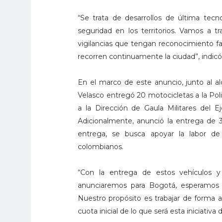
“Se trata de desarrollos de última tecnol
seguridad en los territorios. Vamos a 
vigilancias que tengan reconocimiento fa
recorren continuamente la ciudad”, indicó
En el marco de este anuncio, junto al alc
Velasco entregó 20 motocicletas a la Po
a la Dirección de Gaula Militares del Ejé
Adicionalmente, anunció la entrega de 
entrega, se busca apoyar la labor de 
colombianos.
“Con la entrega de estos vehículos 
anunciaremos para Bogotá, esperamos 
Nuestro propósito es trabajar de forma ar
cuota inicial de lo que será esta iniciati