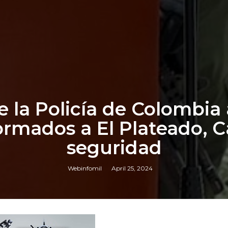
 de la Policía de Colombi
rmados a El Plateado, Ca
seguridad
Webinfomil
April 25, 2024