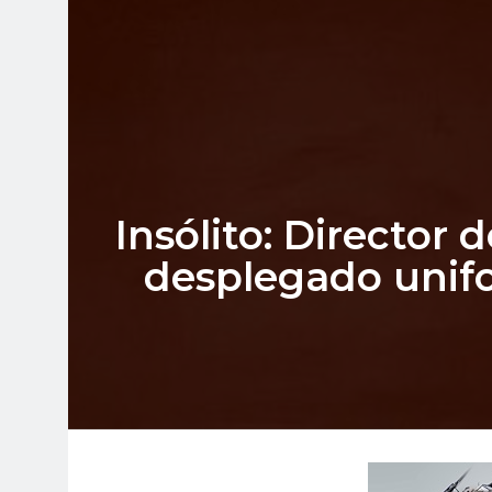
Insólito: Director
desplegado unifo