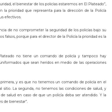
uridad, el bienestar de los policías estaremos en El Plateado”,
la prioridad que representa para la dirección de la Policía
sus efectivos.
ncia de no comprometer la seguridad de los policías bajo su
s falsos, porque para el director de la Policía la prioridad es la
Plateado no tiene un comando de policía y tampoco hay
 uniformados que sean heridos en medio de las operaciones
la primera, y es que no tenemos un comando de policía en el
al sitio. La segunda, no tenemos las condiciones de salud, y
 de salud en caso de que un policía deba ser atendido. Y la
s de bienestar”.