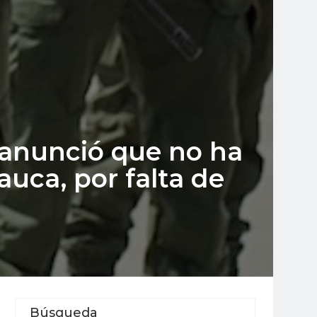
a anunció que no ha
uca, por falta de
Búsqueda