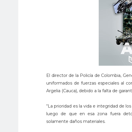
El director de la Policía de Colombia, G
uniformados de fuerzas especiales al co
Argelia (Cauca), debido a la falta de gara
“La prioridad es la vida e integridad de los 
luego de que en esa zona fuera deto
solamente daños materiales.