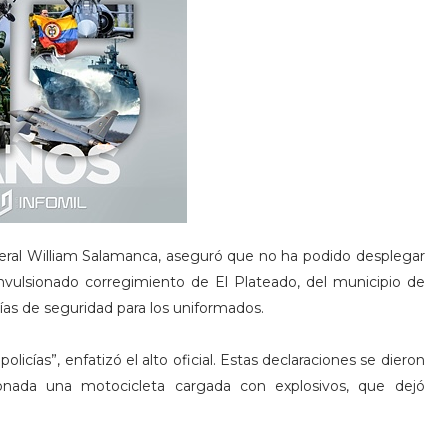
eneral William Salamanca, aseguró que no ha podido desplegar
nvulsionado corregimiento de El Plateado, del municipio de
ntías de seguridad para los uniformados.
policías”, enfatizó el alto oficial. Estas declaraciones se dieron
nada una motocicleta cargada con explosivos, que dejó