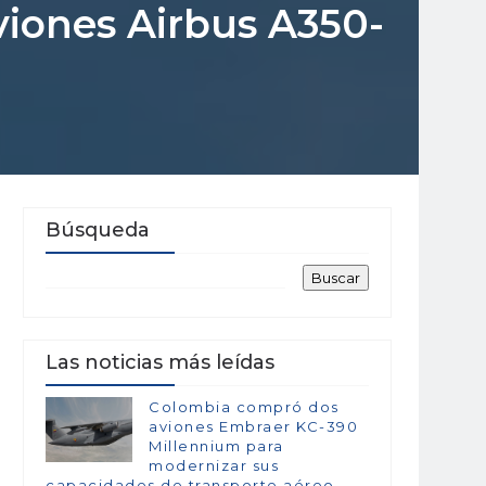
aviones Airbus A350-
Búsqueda
Las noticias más leídas
Colombia compró dos
aviones Embraer KC-390
Millennium para
modernizar sus
capacidades de transporte aéreo