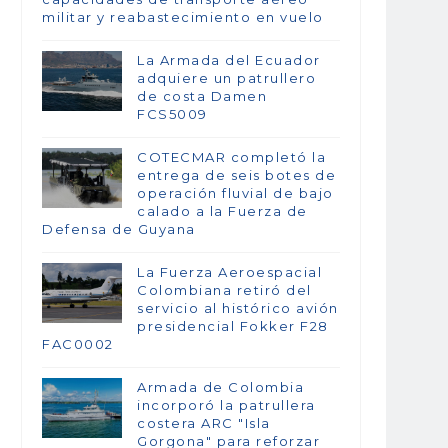
militar y reabastecimiento en vuelo
La Armada del Ecuador
adquiere un patrullero
de costa Damen
FCS5009
COTECMAR completó la
entrega de seis botes de
operación fluvial de bajo
calado a la Fuerza de
Defensa de Guyana
La Fuerza Aeroespacial
Colombiana retiró del
servicio al histórico avión
presidencial Fokker F28
FAC0002
Armada de Colombia
incorporó la patrullera
costera ARC "Isla
Gorgona" para reforzar