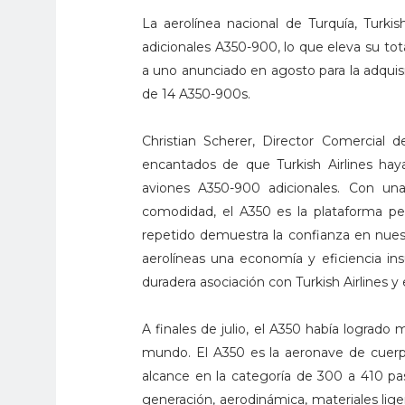
La aerolínea nacional de Turquía, Turki
adicionales A350-900, lo que eleva su tot
a uno anunciado en agosto para la adquisi
de 14 A350-900s.
Christian Scherer, Director Comercial d
encantados de que Turkish Airlines ha
aviones A350-900 adicionales. Con un
comodidad, el A350 es la plataforma p
repetido demuestra la confianza en nues
aerolíneas una economía y eficiencia in
duradera asociación con Turkish Airlines y 
A finales de julio, el A350 había logrado
mundo. El A350 es la aeronave de cuerp
alcance en la categoría de 300 a 410 pa
generación, aerodinámica, materiales lig