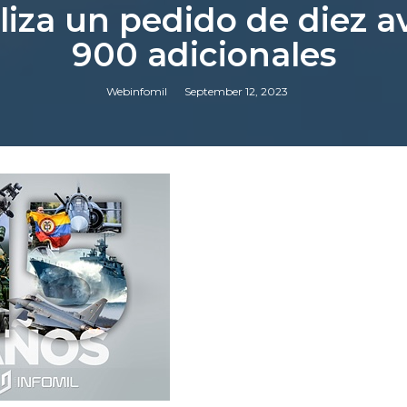
aliza un pedido de diez 
900 adicionales
Webinfomil
September 12, 2023