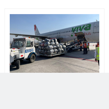
Maniobra de carga de las bodegas inferiores del Airbus A320