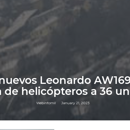
8 nuevos Leonardo AW16
ta de helicópteros a 36 u
Webinfomil
January 21, 2023