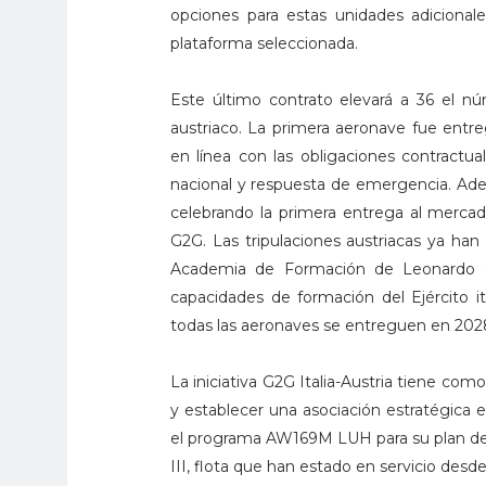
opciones para estas unidades adiciona
plataforma seleccionada.
Este último contrato elevará a 36 el 
austriaco. La primera aeronave fue entr
en línea con las obligaciones contractu
nacional y respuesta de emergencia. Ade
celebrando la primera entrega al merca
G2G. Las tripulaciones austriacas ya han
Academia de Formación de Leonardo en
capacidades de formación del Ejército
todas las aeronaves se entreguen en 202
La iniciativa G2G Italia-Austria tiene como
y establecer una asociación estratégica en
el programa AW169M LUH para su plan de 
III, flota que han estado en servicio desd