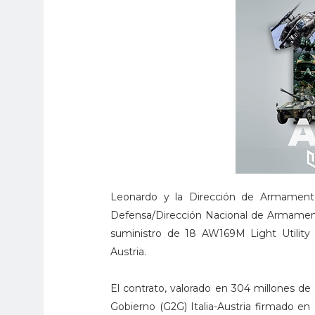
Leonardo y la Dirección de Armamento
Defensa/Dirección Nacional de Armamento 
suministro de 18 AW169M Light Utility 
Austria.
El contrato, valorado en 304 millones de
Gobierno (G2G) Italia-Austria firmado en 