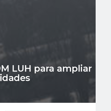
9M LUH para ampliar
nidades