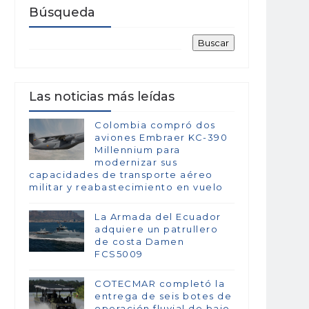
Búsqueda
Las noticias más leídas
Colombia compró dos
aviones Embraer KC-390
Millennium para
modernizar sus
capacidades de transporte aéreo
militar y reabastecimiento en vuelo
La Armada del Ecuador
adquiere un patrullero
de costa Damen
FCS5009
COTECMAR completó la
entrega de seis botes de
operación fluvial de bajo