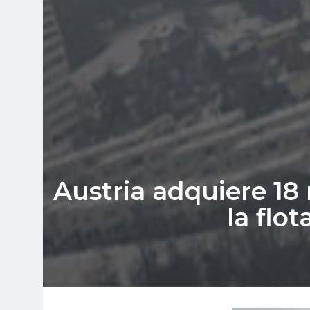
Austria adquiere 1
la flo