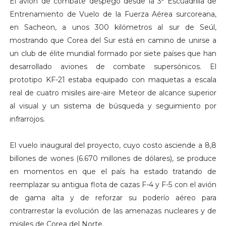
El avión de combate despegó desde la 3ª Escuadrilla de
Entrenamiento de Vuelo de la Fuerza Aérea surcoreana,
en Sacheon, a unos 300 kilómetros al sur de Seúl,
mostrando que Corea del Sur está en camino de unirse a
un club de élite mundial formado por siete países que han
desarrollado aviones de combate supersónicos. El
prototipo KF-21 estaba equipado con maquetas a escala
real de cuatro misiles aire-aire Meteor de alcance superior
al visual y un sistema de búsqueda y seguimiento por
infrarrojos.
El vuelo inaugural del proyecto, cuyo costo asciende a 8,8
billones de wones (6.670 millones de dólares), se produce
en momentos en que el país ha estado tratando de
reemplazar su antigua flota de cazas F-4 y F-5 con el avión
de gama alta y de reforzar su poderío aéreo para
contrarrestar la evolución de las amenazas nucleares y de
misiles de Corea del Norte.