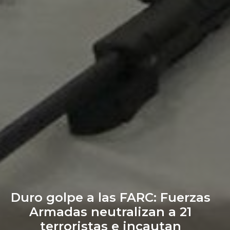
Duro golpe a las FARC: Fuerzas
Armadas neutralizan a 21
terroristas e incautan