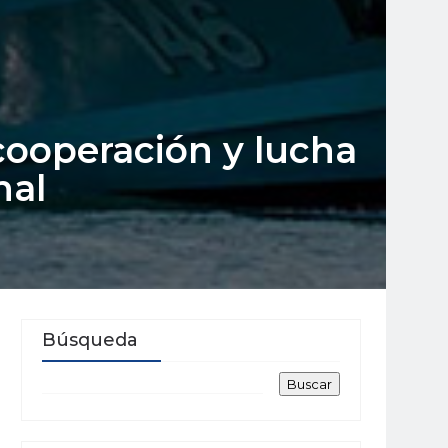
 cooperación y lucha
nal
Búsqueda