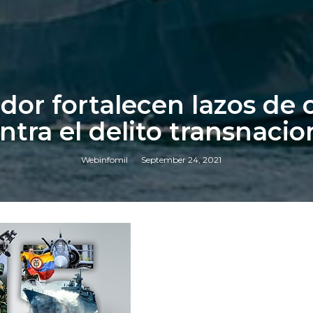
dor fortalecen lazos de
ntra el delito transnacio
Webinfomil
September 24, 2021