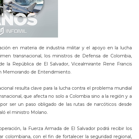
ación en materia de industria militar y el apoyo en la lucha
crimen transnacional, los ministros de Defensa de Colombia,
 la República de El Salvador, Vicealmirante Rene Francis
e un Memorando de Entendimiento.
acional resulta clave para la lucha contra el problema mundial
nacional, que afecta no solo a Colombia sino a la región y a
 por ser un paso obligado de las rutas de narcóticos desde
aló el ministro Molano.
peración, la Fuerza Armada de El Salvador podrá recibir los
tar colombiana, con el fin de fortalecer la seguridad regional,