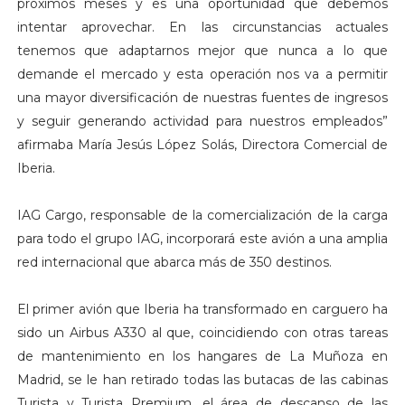
próximos meses y es una oportunidad que debemos
intentar aprovechar. En las circunstancias actuales
tenemos que adaptarnos mejor que nunca a lo que
demande el mercado y esta operación nos va a permitir
una mayor diversificación de nuestras fuentes de ingresos
y seguir generando actividad para nuestros empleados”
afirmaba María Jesús López Solás, Directora Comercial de
Iberia.
IAG Cargo, responsable de la comercialización de la carga
para todo el grupo IAG, incorporará este avión a una amplia
red internacional que abarca más de 350 destinos.
El primer avión que Iberia ha transformado en carguero ha
sido un Airbus A330 al que, coincidiendo con otras tareas
de mantenimiento en los hangares de La Muñoza en
Madrid, se le han retirado todas las butacas de las cabinas
Turista y Turista Premium, el área de descanso de las