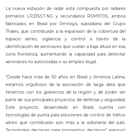
La nueva estación de radar está compuesta por radares
primarios LP23SST-NG y secundarios RSM970S, ambos
fabricados en Brasil por Omnisys, subsidiaria del Grupo
Thales, que contribuirán a la expansión de la cobertura del
espacio aéreo, vigilancia y control a través de la
identificación de aeronaves que vuelan a baja altura en esa
zona fronteriza, aumentando la capacidad para detectar
aeronaves no autorizadas o su empleo ilegal.
“Desde hace más de 50 años en Brasil y América Latina,
estamos orgullosos de la asociación de larga data que
tenemos con los gobiernos de la región y de poder ser
parte de sus principales proyectos de defensa y seguridad.
Este proyecto, desarrollado en Brasil, cuenta con
tecnologías de punta para soluciones de control de tráfico
aéreo que contribuirán aún más a la soberanía del país.
Tecnologías decisivas para momentos decisivos” aseguró