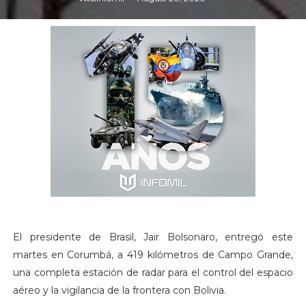
El presidente de Brasil, Jair Bolsonaro, entregó este
martes en Corumbá, a 419 kilómetros de Campo Grande,
una completa estación de radar para el control del espacio
aéreo y la vigilancia de la frontera con Bolivia.