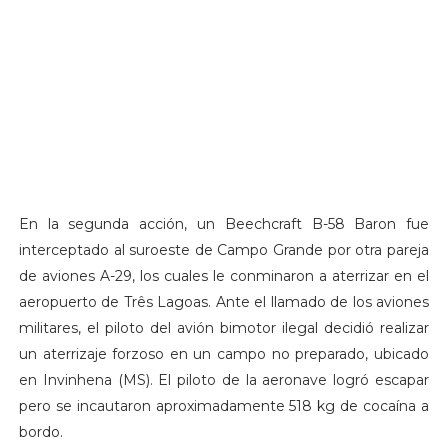
En la segunda acción, un Beechcraft B-58 Baron fue
interceptado al suroeste de Campo Grande por otra pareja
de aviones A-29, los cuales le conminaron a aterrizar en el
aeropuerto de Três Lagoas. Ante el llamado de los aviones
militares, el piloto del avión bimotor ilegal decidió realizar
un aterrizaje forzoso en un campo no preparado, ubicado
en Invinhena (MS). El piloto de la aeronave logró escapar
pero se incautaron aproximadamente 518 kg de cocaína a
bordo.