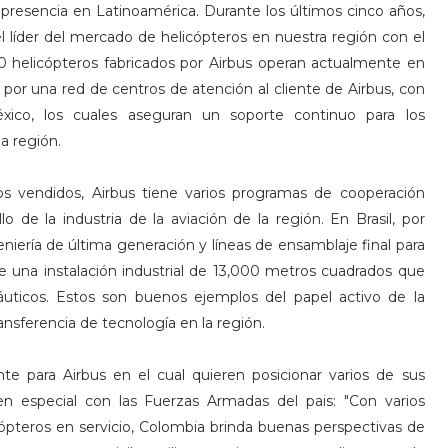
 presencia en Latinoamérica. Durante los últimos cinco años,
l líder del mercado de helicópteros en nuestra región con el
00 helicópteros fabricados por Airbus operan actualmente en
por una red de centros de atención al cliente de Airbus, con
éxico, los cuales aseguran un soporte continuo para los
a región.
s vendidos, Airbus tiene varios programas de cooperación
lo de la industria de la aviación de la región. En Brasil, por
niería de última generación y líneas de ensamblaje final para
e una instalación industrial de 13,000 metros cuadrados que
ticos. Estos son buenos ejemplos del papel activo de la
ansferencia de tecnología en la región.
 para Airbus en el cual quieren posicionar varios de sus
 especial con las Fuerzas Armadas del pais: "Con varios
ópteros en servicio, Colombia brinda buenas perspectivas de