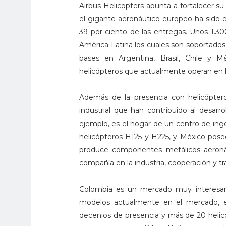
Airbus Helicopters apunta a fortalecer su
el gigante aeronáutico europeo ha sido e
39 por ciento de las entregas. Unos 1.3
América Latina los cuales son soportados 
bases en Argentina, Brasil, Chile y M
helicópteros que actualmente operan en l
Además de la presencia con helicóptero
industrial que han contribuido al desarrol
ejemplo, es el hogar de un centro de inge
helicópteros H125 y H225, y México pose
produce componentes metálicos aeronáu
compañía en la industria, cooperación y tr
Colombia es un mercado muy interesante
modelos actualmente en el mercado, en
decenios de presencia y más de 20 helic