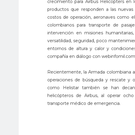
crecimiento para Airbus Helicopters en 
productos que responden a las nuevas ne
costos de operación, aeronaves como el 
colombianos para transporte de pasaje
intervención en misiones humanitarias
versatilidad, seguridad, poco mantenimie
entornos de altura y calor y condicion
compañía en diálogo con webinfomil.com
Recientemente, la Armada colombiana ad
operaciones de búsqueda y rescate y o
como Helistar también se han decantad
helicópteros de Airbus, al operar oc
transporte médico de emergencia.