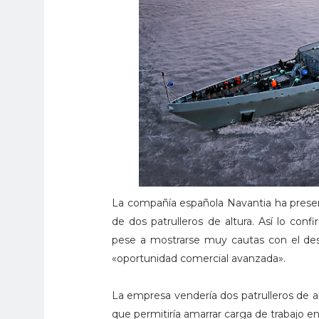
La compañía española Navantia ha presen
de dos patrulleros de altura. Así lo conf
pese a mostrarse muy cautas con el desar
«oportunidad comercial avanzada».
La empresa vendería dos patrulleros de a
que permitiría amarrar carga de trabajo en 