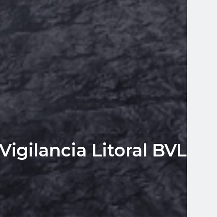
igilancia Litoral BVL