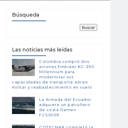
Búsqueda
Las noticias más leídas
Colombia compró dos
aviones Embraer KC-390
Millennium para
modernizar sus
capacidades de transporte aéreo
militar y reabastecimiento en vuelo
La Armada del Ecuador
adquiere un patrullero
de costa Damen
FCS5009
COTECMAR completó la