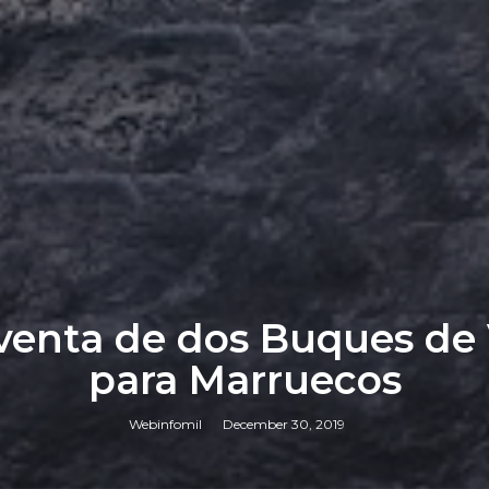
venta de dos Buques de V
para Marruecos
Webinfomil
December 30, 2019