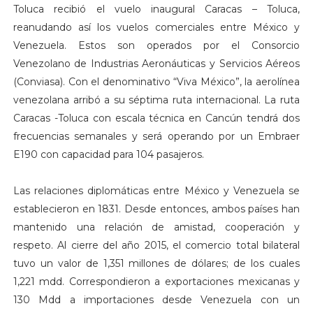
Toluca recibió el vuelo inaugural Caracas – Toluca,
reanudando así los vuelos comerciales entre México y
Venezuela. Estos son operados por el Consorcio
Venezolano de Industrias Aeronáuticas y Servicios Aéreos
(Conviasa). Con el denominativo “Viva México”, la aerolínea
venezolana arribó a su séptima ruta internacional. La ruta
Caracas -Toluca con escala técnica en Cancún tendrá dos
frecuencias semanales y será operando por un Embraer
E190 con capacidad para 104 pasajeros.
Las relaciones diplomáticas entre México y Venezuela se
establecieron en 1831. Desde entonces, ambos países han
mantenido una relación de amistad, cooperación y
respeto. Al cierre del año 2015, el comercio total bilateral
tuvo un valor de 1,351 millones de dólares; de los cuales
1,221 mdd. Correspondieron a exportaciones mexicanas y
130 Mdd a importaciones desde Venezuela con un