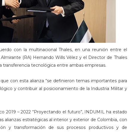
cuerdo con la multinacional Thales, en una reunión entre el
el Almirante (RA) Hernando Wills Vélez y el Director de Thales
 la transferencia tecnológica entre ambas empresas.
ue con esta alianza “se definieron temas importantes para
gico y contribuir al posicionamiento de la Industria Militar y
gico 2019 – 2022 “Proyectando el futuro”, INDUMIL ha estado
 alianzas estratégicas al interior y exterior de Colombia, con
ación y transformación de sus procesos productivos y de