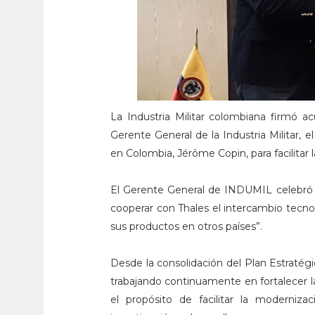
La Industria Militar colombiana firmó a
Gerente General de la Industria Militar, 
en Colombia, Jérôme Copin, para facilitar
El Gerente General de INDUMIL celebró q
cooperar con Thales el intercambio tecnoló
sus productos en otros países”.
Desde la consolidación del Plan Estraté
trabajando continuamente en fortalecer las
el propósito de facilitar la moderniz