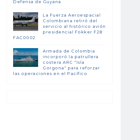
Defensa de Guyana
La Fuerza Aeroespacial
Colombiana retiró del
servicio al histórico avión
presidencial Fokker F28
FAC0002
Armada de Colombia
incorporó la patrullera
costera ARC "Isla
Gorgona" para reforzar
las operaciones en el Pacífico