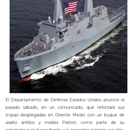
El Departamento de Defensa Estados Unidos anunció el
pasado sábado, en un comunicado, que reforzará sus
tropas desplegadas en Oriente Medio con un buque de
asalto anfibio y misiles Patriot, como parte de su
estrategia para hacer frente a la creciente tensión con Irán.