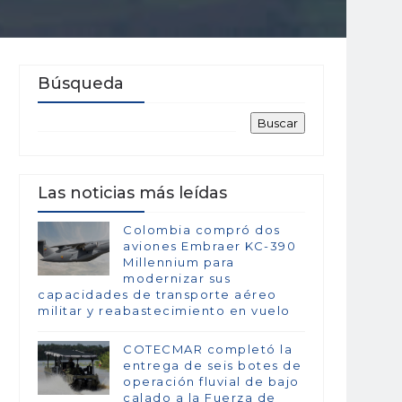
Búsqueda
Las noticias más leídas
Colombia compró dos
aviones Embraer KC-390
Millennium para
modernizar sus
capacidades de transporte aéreo
militar y reabastecimiento en vuelo
COTECMAR completó la
entrega de seis botes de
operación fluvial de bajo
calado a la Fuerza de