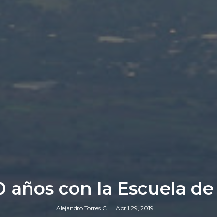
0 años con la Escuela d
Alejandro Torres C
April 29, 2019