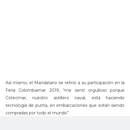
Así mismo, el Mandatario se refirió a su participación en la
Feria Colombiamar 2019, “me sentí orgulloso porque
Cotecmar, nuestro astillero naval, está haciendo
tecnología de punta, en embarcaciones que están siendo
compradas por todo el mundo”.
Al destacar el enorme potencial que tiene Colombia en