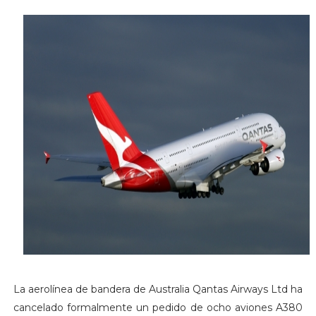
La aerolínea de bandera de Australia Qantas Airways Ltd ha
cancelado formalmente un pedido de ocho aviones A380