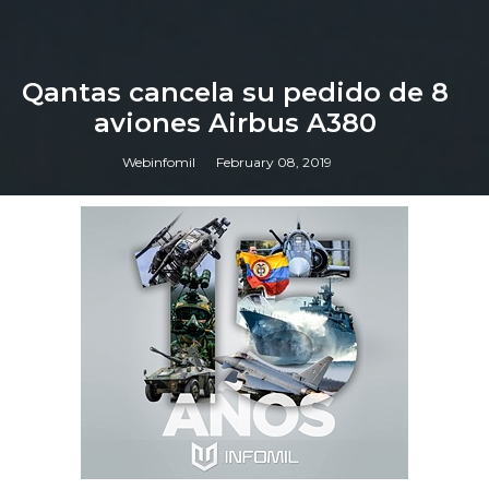
Qantas cancela su pedido de 8
aviones Airbus A380
Webinfomil
February 08, 2019