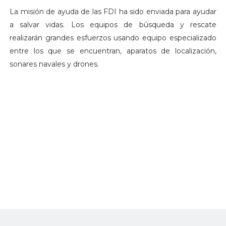
La misión de ayuda de las FDI ha sido enviada para ayudar
a salvar vidas. Los equipos de búsqueda y rescate
realizarán grandes esfuerzos usando equipo especializado
entre los que se encuentran, aparatos de localización,
sonares navales y drones.
La delegación de 130 soldados está formada por expertos