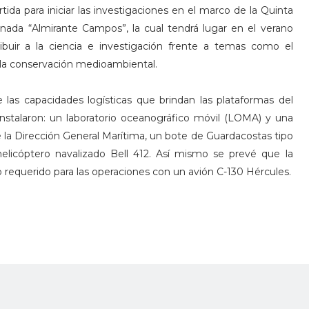
da para iniciar las investigaciones en el marco de la Quinta
nada “Almirante Campos”, la cual tendrá lugar en el verano
ibuir a la ciencia e investigación frente a temas como el
 la conservación medioambiental.
 las capacidades logísticas que brindan las plataformas del
instalaron: un laboratorio oceanográfico móvil (LOMA) y una
la Dirección General Marítima, un bote de Guardacostas tipo
elicóptero navalizado Bell 412. Así mismo se prevé que la
 requerido para las operaciones con un avión C-130 Hércules.