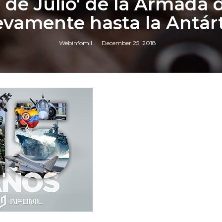
 de Julio' de la Armada 
vamente hasta la Antár
Webinfomil
December 25, 2018