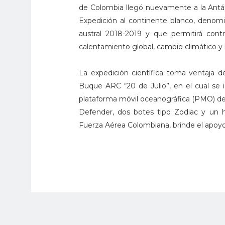
de Colombia llegó nuevamente a la Antárti
Expedición al continente blanco, denomi
austral 2018-2019 y que permitirá contr
calentamiento global, cambio climático y
La expedición científica toma ventaja de
Buque ARC “20 de Julio”, en el cual se 
plataforma móvil oceanográfica (PMO) de 
Defender, dos botes tipo Zodiac y un h
Fuerza Aérea Colombiana, brinde el apoyo