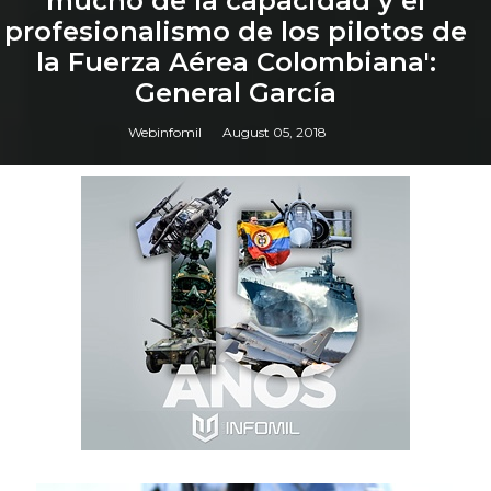
mucho de la capacidad y el
profesionalismo de los pilotos de
la Fuerza Aérea Colombiana':
General García
Webinfomil
August 05, 2018