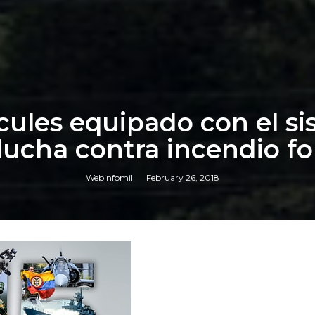
ules equipado con el si
lucha contra incendio fo
Webinfomil
February 26, 2018