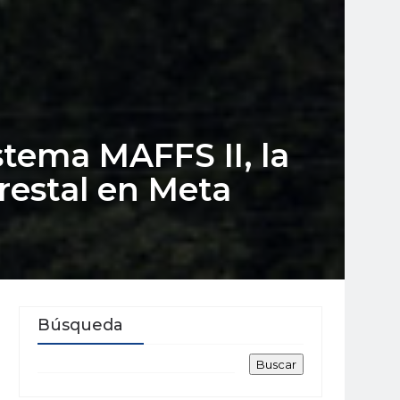
stema MAFFS II, la
restal en Meta
Búsqueda