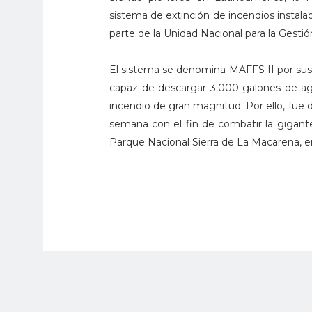
sistema de extinción de incendios instala
parte de la Unidad Nacional para la Gest
El sistema se denomina MAFFS II por sus 
capaz de descargar 3.000 galones de ag
incendio de gran magnitud. Por ello, fue 
semana con el fin de combatir la gigant
Parque Nacional Sierra de La Macarena, e