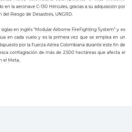
do en la aeronave C-130 Hércules, gracias a su adquisición por
ión del Riesgo de Desastres, UNGRD.
siglas en inglés “Modular Airborne FireFighting System” y es
ua en cada vuelo y es la primera vez que se emplea en un
dispuesto por la Fuerza Aérea Colombiana durante este fin de
esca conflagración de más de 2.500 hectáreas que afecta el
n el Meta.