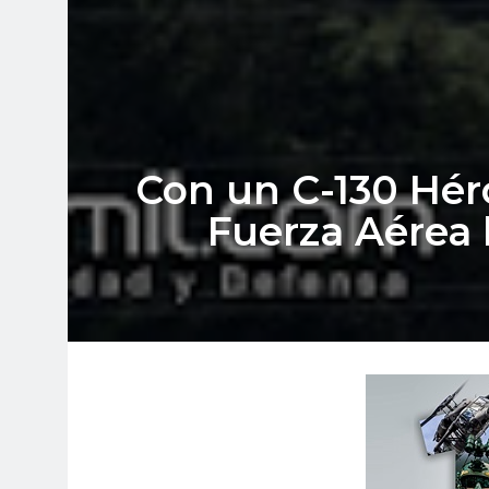
Con un C-130 Hérc
Fuerza Aérea 