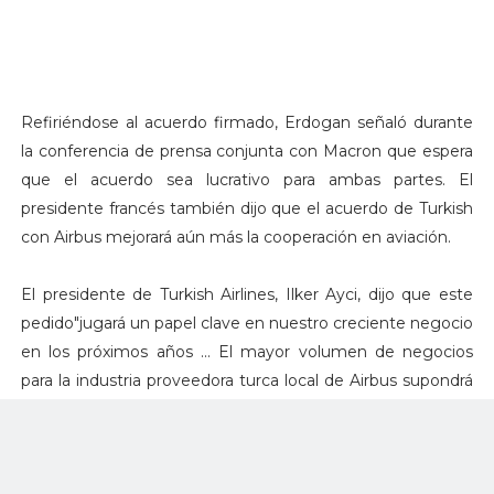
Refiriéndose al acuerdo firmado, Erdogan señaló durante
la conferencia de prensa conjunta con Macron que espera
que el acuerdo sea lucrativo para ambas partes. El
presidente francés también dijo que el acuerdo de Turkish
con Airbus mejorará aún más la cooperación en aviación.
El presidente de Turkish Airlines, Ilker Ayci, dijo que este
pedido"jugará un papel clave en nuestro creciente negocio
en los próximos años ... El mayor volumen de negocios
para la industria proveedora turca local de Airbus supondrá
un gran beneficio para el sector".
Turquía, que ha sido socio en todos los programas de