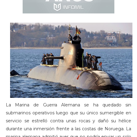
La Marina de Guerra Alemana se ha quedado sin
submarinos operativos luego que su único sumergible en
servicio se estrelló contra unas rocas y dañó su hélice
durante una inmersión frente a las costas de Noruega. La
marina alemana admitió ayer que no podría enviar un solo