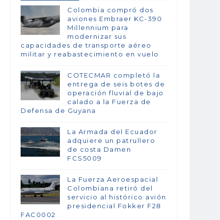
Colombia compró dos
aviones Embraer KC-390
Millennium para
modernizar sus
capacidades de transporte aéreo
militar y reabastecimiento en vuelo
COTECMAR completó la
entrega de seis botes de
operación fluvial de bajo
calado a la Fuerza de
Defensa de Guyana
La Armada del Ecuador
adquiere un patrullero
de costa Damen
FCS5009
La Fuerza Aeroespacial
Colombiana retiró del
servicio al histórico avión
presidencial Fokker F28
FAC0002