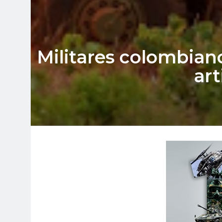
Militares colombian
art