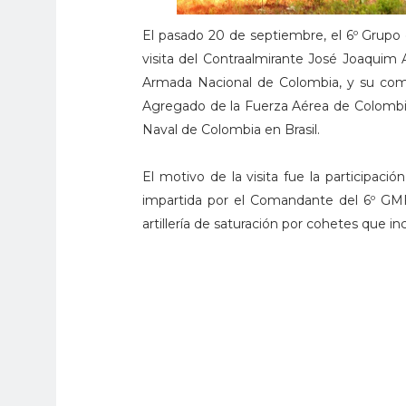
El pasado 20 de septiembre, el 6º Grupo d
visita del Contraalmirante José Joaquim
Armada Nacional de Colombia, y su comit
Agregado de la Fuerza Aérea de Colombia
Naval de Colombia en Brasil.
El motivo de la visita fue la participaci
impartida por el Comandante del 6º GMF
artillería de saturación por cohetes que i