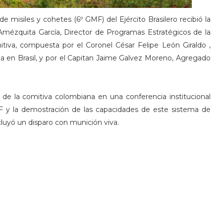
e misiles y cohetes (6º GMF) del Ejército Brasilero recibió la
 Amézquita García, Director de Programas Estratégicos de la
iva, compuesta por el Coronel César Felipe León Giraldo ,
 en Brasil, y por el Capitan Jaime Galvez Moreno, Agregado
ón de la comitiva colombiana en una conferencia institucional
 y la demostración de las capacidades de este sistema de
ncluyó un disparo con munición viva.