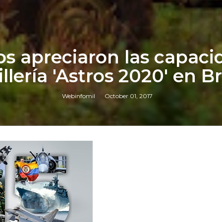
os apreciaron las capaci
illería 'Astros 2020' en Br
Webinfomil
October 01, 2017