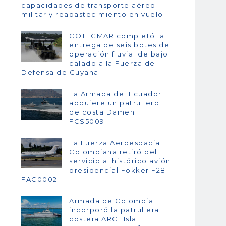
capacidades de transporte aéreo
militar y reabastecimiento en vuelo
COTECMAR completó la
entrega de seis botes de
operación fluvial de bajo
calado a la Fuerza de
Defensa de Guyana
La Armada del Ecuador
adquiere un patrullero
de costa Damen
FCS5009
La Fuerza Aeroespacial
Colombiana retiró del
servicio al histórico avión
presidencial Fokker F28
FAC0002
Armada de Colombia
incorporó la patrullera
costera ARC "Isla