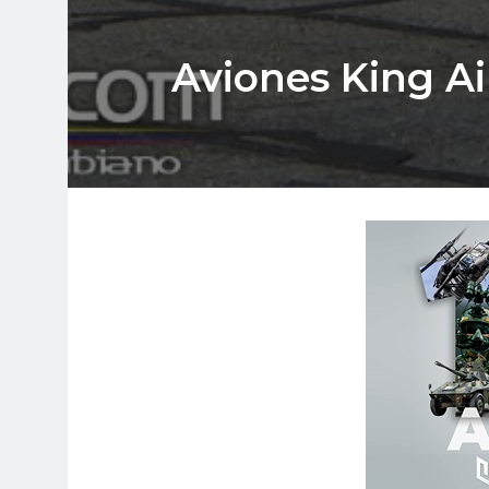
Aviones King Ai