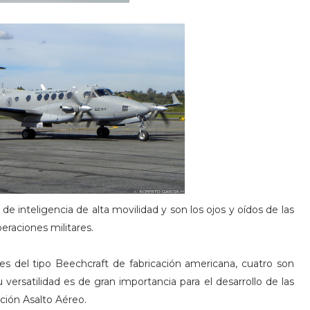
e inteligencia de alta movilidad y son los ojos y oídos de las
peraciones militares.
nes del tipo Beechcraft de fabricación americana, cuatro son
 versatilidad es de gran importancia para el desarrollo de las
ación Asalto Aéreo.