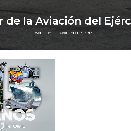
r de la Aviación del Ejér
Webinfomil
September 15, 2017