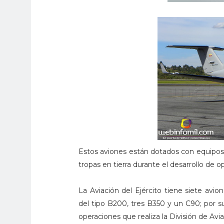
Estos aviones están dotados con equipos d
tropas en tierra durante el desarrollo de o
La Aviación del Ejército tiene siete avio
del tipo B200, tres B350 y un C90; por su
operaciones que realiza la División de Avi