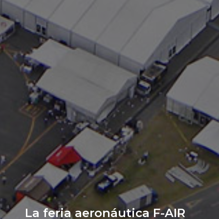
La feria aeronáutica F-AIR