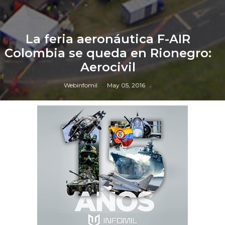
La feria aeronáutica F-AIR
Colombia se queda en Rionegro:
Aerocivil
Webinfomil
May 05, 2016