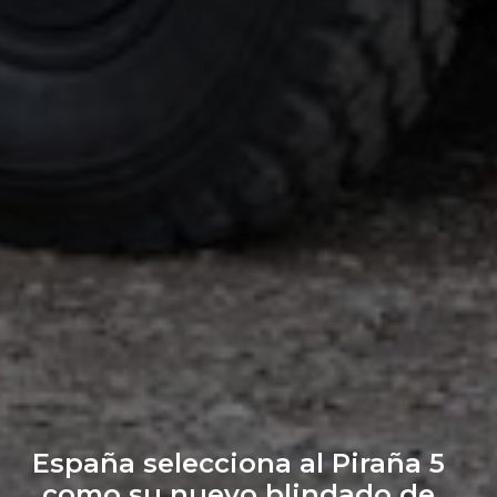
España selecciona al Piraña 5
como su nuevo blindado de