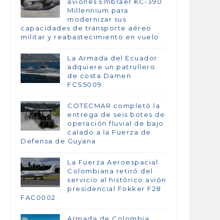
aviones Embraer KC-390
Millennium para
modernizar sus
capacidades de transporte aéreo
militar y reabastecimiento en vuelo
La Armada del Ecuador
adquiere un patrullero
de costa Damen
FCS5009
COTECMAR completó la
entrega de seis botes de
operación fluvial de bajo
calado a la Fuerza de
Defensa de Guyana
La Fuerza Aeroespacial
Colombiana retiró del
servicio al histórico avión
presidencial Fokker F28
FAC0002
Armada de Colombia