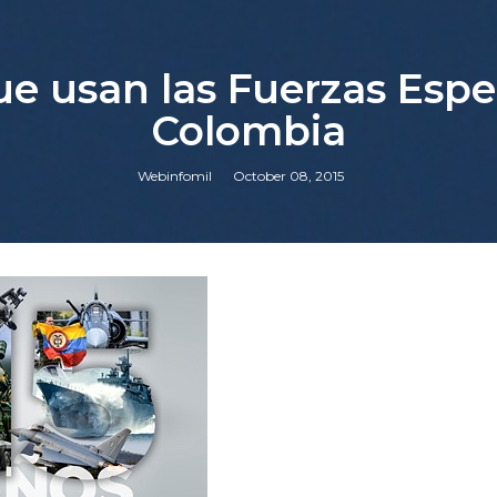
ue usan las Fuerzas Espec
Colombia
Webinfomil
October 08, 2015