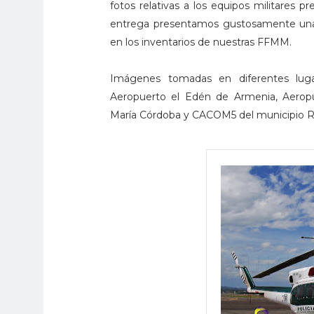
fotos relativas a los equipos militares p
entrega presentamos gustosamente una 
en los inventarios de nuestras FFMM.
Imágenes tomadas en diferentes lugar
Aeropuerto el Edén de Armenia, Aeropu
María Córdoba y CACOM5 del municipio Ri