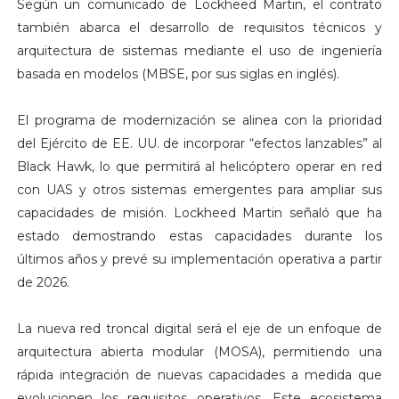
Según un comunicado de Lockheed Martin, el contrato
también abarca el desarrollo de requisitos técnicos y
arquitectura de sistemas mediante el uso de ingeniería
basada en modelos (MBSE, por sus siglas en inglés).
El programa de modernización se alinea con la prioridad
del Ejército de EE. UU. de incorporar “efectos lanzables” al
Black Hawk, lo que permitirá al helicóptero operar en red
con UAS y otros sistemas emergentes para ampliar sus
capacidades de misión. Lockheed Martin señaló que ha
estado demostrando estas capacidades durante los
últimos años y prevé su implementación operativa a partir
de 2026.
La nueva red troncal digital será el eje de un enfoque de
arquitectura abierta modular (MOSA), permitiendo una
rápida integración de nuevas capacidades a medida que
evolucionen los requisitos operativos. Este ecosistema