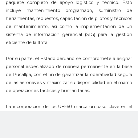
paquete completo de apoyo logístico y técnico. Esto
incluye mantenimiento programado, suministro de
herramientas, repuestos, capacitación de pilotos y técnicos
de mantenimiento, así como la implementación de un
sistema de información gerencial (SIG) para la gestión
eficiente de la flota.
Por su parte, el Estado peruano se compromete a asignar
personal especializado de manera permanente en la base
de Pucallpa, con el fin de garantizar la operatividad segura
de las aeronaves y maximizar su disponibilidad en el marco
de operaciones tácticas y humanitarias.
La incorporación de los UH-60 marca un paso clave en el
proceso de modernización de la Dirección de Aviación
Policial (Diravpol), que ha operado históricamente con
aeronaves de menor capacidad o antigüedad considerable.