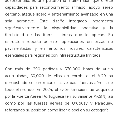
adaptabilidad, es una plataforma multi-misión que ofrece
capacidades para reconocimiento armado, apoyo aéreo
cercano, ataque ligero y entrenamiento avanzado en una
sola aeronave. Este diseño integrado incrementa
significativamente la disponibilidad operativa y la
flexibilidad de las fuerzas aéreas que lo operan. Su
estructura robusta permite operaciones en pistas no
pavimentadas y en entornos hostiles, características
esenciales para regiones con infraestructura limitada.
Con más de 290 pedidos y 570,000 horas de vuelo
acumuladas, 60,000 de ellas en combate, el A-29 ha
demostrado ser un recurso clave para fuerzas aéreas de
todo el mundo. En 2024, el avión también fue adquirido
por la Fuerza Aérea Portuguesa (en su variante A-29N), así
como por las fuerzas aéreas de Uruguay y Paraguay,
reforzando su posición como líder global en su categoría.