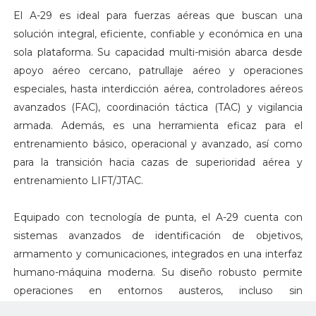
El A-29 es ideal para fuerzas aéreas que buscan una
solución integral, eficiente, confiable y económica en una
sola plataforma. Su capacidad multi-misión abarca desde
apoyo aéreo cercano, patrullaje aéreo y operaciones
especiales, hasta interdicción aérea, controladores aéreos
avanzados (FAC), coordinación táctica (TAC) y vigilancia
armada. Además, es una herramienta eficaz para el
entrenamiento básico, operacional y avanzado, así como
para la transición hacia cazas de superioridad aérea y
entrenamiento LIFT/JTAC.
Equipado con tecnología de punta, el A-29 cuenta con
sistemas avanzados de identificación de objetivos,
armamento y comunicaciones, integrados en una interfaz
humano-máquina moderna. Su diseño robusto permite
operaciones en entornos austeros, incluso sin
infraestructura, mientras que su concepto de