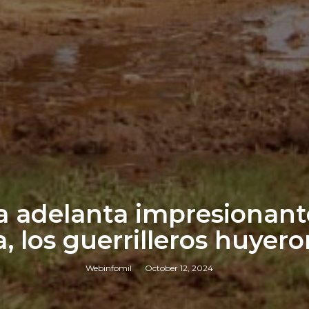
a adelanta impresionante
 los guerrilleros huyer
Webinfomil
October 12, 2024