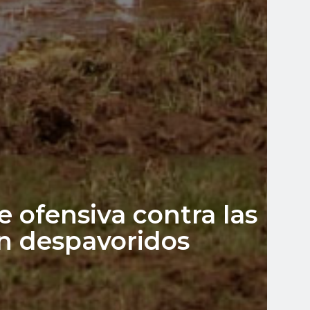
 ofensiva contra las
on despavoridos