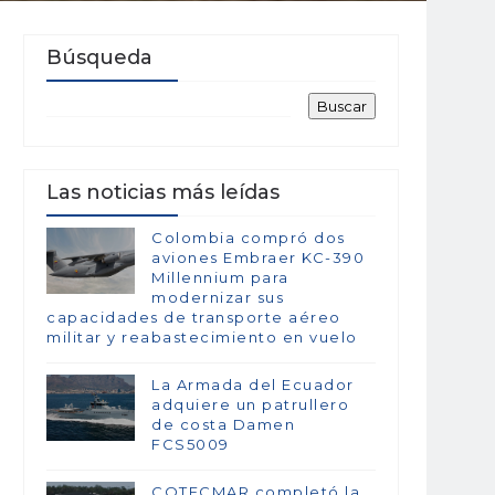
Búsqueda
Las noticias más leídas
Colombia compró dos
aviones Embraer KC-390
Millennium para
modernizar sus
capacidades de transporte aéreo
militar y reabastecimiento en vuelo
La Armada del Ecuador
adquiere un patrullero
de costa Damen
FCS5009
COTECMAR completó la