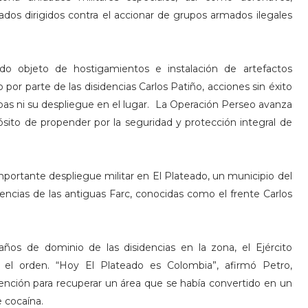
ndados dirigidos contra el accionar de grupos armados ilegales
ido objeto de hostigamientos e instalación de artefactos
por parte de las disidencias Carlos Patiño, acciones sin éxito
pas ni su despliegue en el lugar. La Operación Perseo avanza
ósito de propender por la seguridad y protección integral de
portante despliegue militar en El Plateado, un municipio del
encias de las antiguas Farc, conocidas como el frente Carlos
ños de dominio de las disidencias en la zona, el Ejército
r el orden. “Hoy El Plateado es Colombia”, afirmó Petro,
ención para recuperar un área que se había convertido en un
e cocaína.