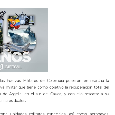
as Fuerzas Militares de Colombia pusieron en marcha la
va militar que tiene como objetivo la recuperación total del
 de Argelia, en el sur del Cauca, y con ello rescatar a su
uras residuales.
ona unidades militares especiales, así como aeronaves,