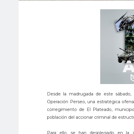
Desde la madrugada de este sábado, l
Operación Perseo, una estratégica ofensi
corregimiento de El Plateado, municipio
población del accionar criminal de estruct
Para ello, se han desplegado en la z