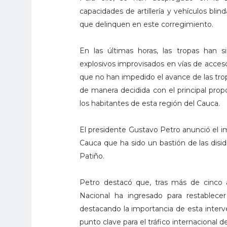
capacidades de artillería y vehículos bli
que delinquen en este corregimiento.
En las últimas horas, las tropas han s
explosivos improvisados en vías de acceso 
que no han impedido el avance de las tro
de manera decidida con el principal prop
los habitantes de esta región del Cauca.
El presidente Gustavo Petro anunció el im
Cauca que ha sido un bastión de las disid
Patiño.
Petro destacó que, tras más de cinco a
Nacional ha ingresado para restablece
destacando la importancia de esta interv
punto clave para el tráfico internacional d