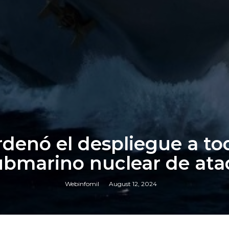
rdenó el despliegue a t
ubmarino nuclear de ata
Webinfomil
August 12, 2024