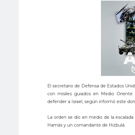
El secretario de Defensa de Estados Unid
con misiles guiados en Medio Oriente 
defender a Israel, según informó este d
La orden se dio en medio de la escalada d
Hamás y un comandante de Hizbulá.