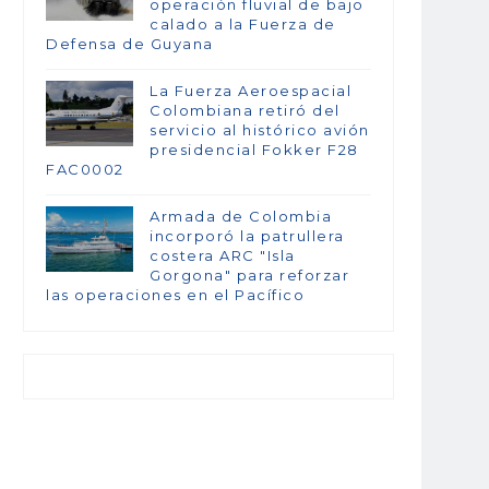
operación fluvial de bajo
calado a la Fuerza de
Defensa de Guyana
La Fuerza Aeroespacial
Colombiana retiró del
servicio al histórico avión
presidencial Fokker F28
FAC0002
Armada de Colombia
incorporó la patrullera
costera ARC "Isla
Gorgona" para reforzar
las operaciones en el Pacífico