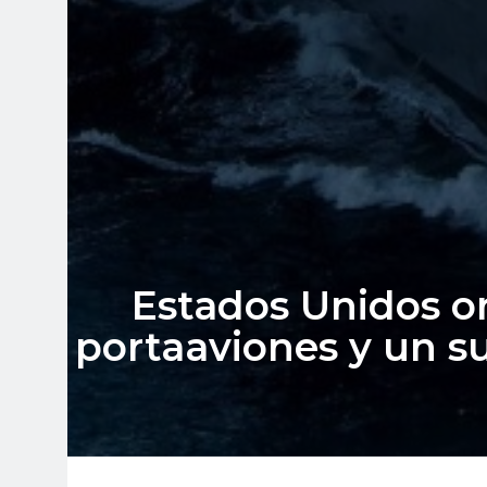
Estados Unidos o
portaaviones y un s