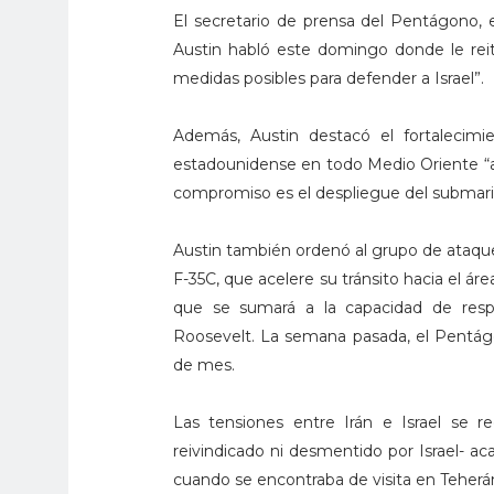
El secretario de prensa del Pentágono,
Austin habló este domingo donde le rei
medidas posibles para defender a Israel”.
Además, Austin destacó el fortalecimie
estadounidense en todo Medio Oriente “a l
compromiso es el despliegue del submarin
Austin también ordenó al grupo de ataqu
F-35C, que acelere su tránsito hacia el á
que se sumará a la capacidad de resp
Roosevelt. La semana pasada, el Pentágon
de mes.
Las tensiones entre Irán e Israel se r
reivindicado ni desmentido por Israel- ac
cuando se encontraba de visita en Teherá