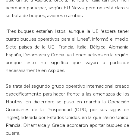
para unirse a Aspides. Grecia, Francia e Italia también han
acordado participar, según EU News, pero no está claro si
se trata de buques, aviones o ambos.
“Tres buques estarían listos, aunque la UE ‘espera tener
cuatro buques operativos’ para el lunes”, informó el medio.
Siete países de la UE -Francia, Italia, Bélgica, Alemania,
España, Dinamarca y Grecia- ya tienen activos en la región,
aunque esto no significa que vayan a participar
necesariamente en Aspides.
Se trata del segundo grupo operativo internacional creado
específicamente para hacer frente a las amenazas de los
Houthis. En diciembre se puso en marcha la Operación
Guardianes de la Prosperidad (OPG, por sus siglas en
inglés), liderada por Estados Unidos, en la que Reino Unido,
Francia, Dinamarca y Grecia acordaron aportar buques de
guerra.