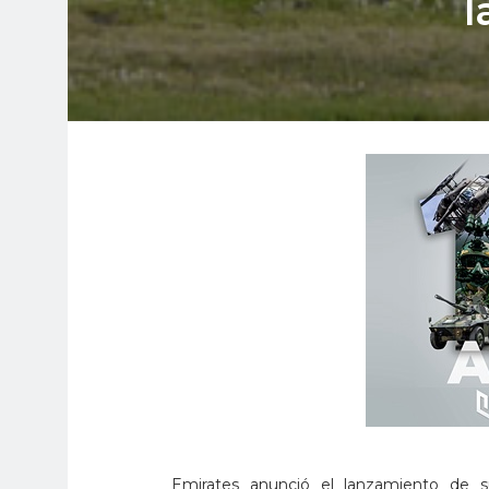
l
Emirates anunció el lanzamiento de s