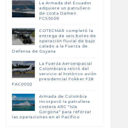
La Armada del Ecuador
adquiere un patrullero
de costa Damen
FCS5009
COTECMAR completó la
entrega de seis botes de
operación fluvial de bajo
calado a la Fuerza de
Defensa de Guyana
La Fuerza Aeroespacial
Colombiana retiró del
servicio al histórico avión
presidencial Fokker F28
FAC0002
Armada de Colombia
incorporó la patrullera
costera ARC "Isla
Gorgona" para reforzar
las operaciones en el Pacífico