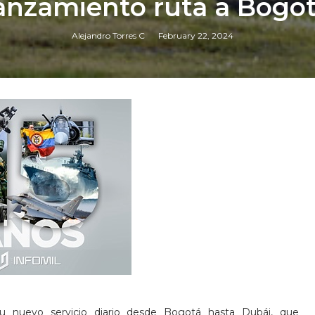
anzamiento ruta a Bogo
Alejandro Torres C
February 22, 2024
u nuevo servicio diario desde Bogotá hasta Dubái, que