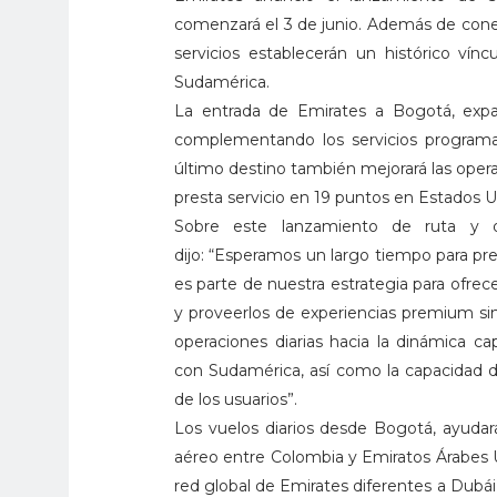
comenzará el 3 de junio. Además de cone
servicios establecerán un histórico vín
Sudamérica.
La entrada de Emirates a Bogotá, expa
complementando los servicios programa
último destino también mejorará las opera
presta servicio en 19 puntos en Estados U
Sobre este lanzamiento de ruta y des
dijo: “Esperamos un largo tiempo para pre
es parte de nuestra estrategia para ofrec
y proveerlos de experiencias premium sin
operaciones diarias hacia la dinámica 
con Sudamérica, así como la capacidad 
de los usuarios”.
Los vuelos diarios desde Bogotá, ayudar
aéreo entre Colombia y Emiratos Árabes 
red global de Emirates diferentes a Dub