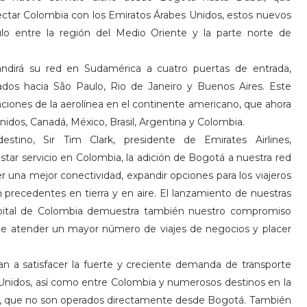
ctar Colombia con los Emiratos Árabes Unidos, estos nuevos
culo entre la región del Medio Oriente y la parte norte de
ndirá su red en Sudamérica a cuatro puertas de entrada,
dos hacia São Paulo, Rio de Janeiro y Buenos Aires. Este
ciones de la aerolínea en el continente americano, que ahora
nidos, Canadá, México, Brasil, Argentina y Colombia.
tino, Sir Tim Clark, presidente de Emirates Airlines,
star servicio en Colombia, la adición de Bogotá a nuestra red
er una mejor conectividad, expandir opciones para los viajeros
 precedentes en tierra y en aire. El lanzamiento de nuestras
capital de Colombia demuestra también nuestro compromiso
de atender un mayor número de viajes de negocios y placer
an a satisfacer la fuerte y creciente demanda de transporte
Unidos, así como entre Colombia y numerosos destinos en la
ái, que no son operados directamente desde Bogotá. También