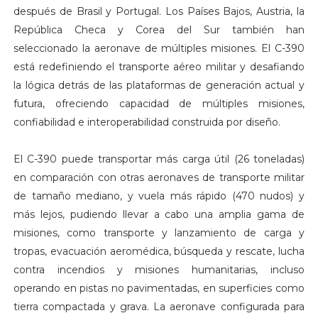
después de Brasil y Portugal. Los Países Bajos, Austria, la
República Checa y Corea del Sur también han
seleccionado la aeronave de múltiples misiones. El C-390
está redefiniendo el transporte aéreo militar y desafiando
la lógica detrás de las plataformas de generación actual y
futura, ofreciendo capacidad de múltiples misiones,
confiabilidad e interoperabilidad construida por diseño.
El C-390 puede transportar más carga útil (26 toneladas)
en comparación con otras aeronaves de transporte militar
de tamaño mediano, y vuela más rápido (470 nudos) y
más lejos, pudiendo llevar a cabo una amplia gama de
misiones, como transporte y lanzamiento de carga y
tropas, evacuación aeromédica, búsqueda y rescate, lucha
contra incendios y misiones humanitarias, incluso
operando en pistas no pavimentadas, en superficies como
tierra compactada y grava. La aeronave configurada para