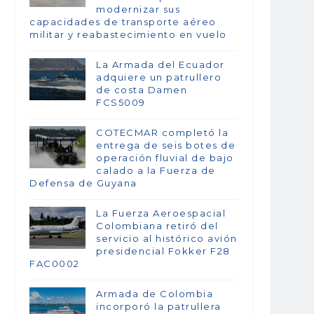
modernizar sus
capacidades de transporte aéreo
militar y reabastecimiento en vuelo
La Armada del Ecuador
adquiere un patrullero
de costa Damen
FCS5009
COTECMAR completó la
entrega de seis botes de
operación fluvial de bajo
calado a la Fuerza de
Defensa de Guyana
La Fuerza Aeroespacial
Colombiana retiró del
servicio al histórico avión
presidencial Fokker F28
FAC0002
Armada de Colombia
incorporó la patrullera