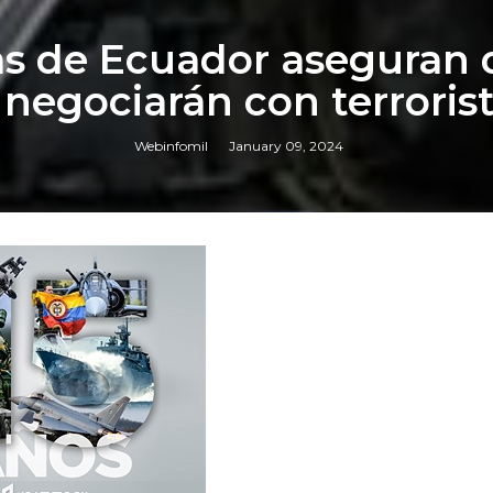
s de Ecuador aseguran 
 negociarán con terroris
Webinfomil
January 09, 2024