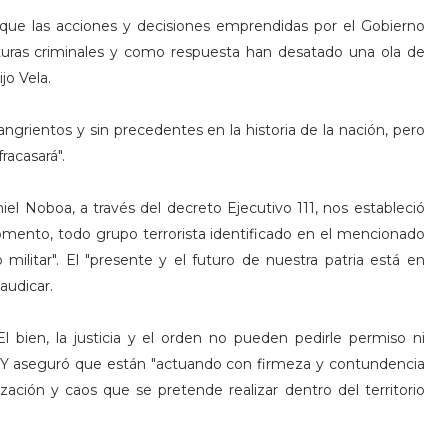
que las acciones y decisiones emprendidas por el Gobierno
turas criminales y como respuesta han desatado una ola de
jo Vela.
ngrientos y sin precedentes en la historia de la nación, pero
racasará".
iel Noboa, a través del decreto Ejecutivo 111, nos estableció
omento, todo grupo terrorista identificado en el mencionado
militar". El "presente y el futuro de nuestra patria está en
laudicar.
l bien, la justicia y el orden no pueden pedirle permiso ni
ló. Y aseguró que están "actuando con firmeza y contundencia
zación y caos que se pretende realizar dentro del territorio