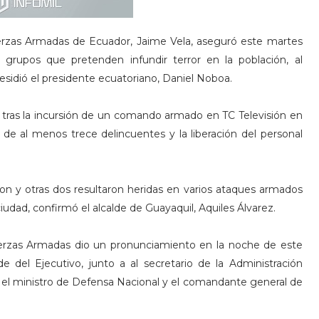
erzas Armadas de Ecuador, Jaime Vela, aseguró este martes
grupos que pretenden infundir terror en la población, al
sidió el presidente ecuatoriano, Daniel Noboa.
ras la incursión de un comando armado en TC Televisión en
de al menos trece delincuentes y la liberación del personal
 y otras dos resultaron heridas en varios ataques armados
iudad, confirmó el alcalde de Guayaquil, Aquiles Álvarez.
erzas Armadas dio un pronunciamiento en la noche de este
e del Ejecutivo, junto a al secretario de la Administración
or, el ministro de Defensa Nacional y el comandante general de