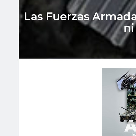
Las Fuerzas Armada
ni