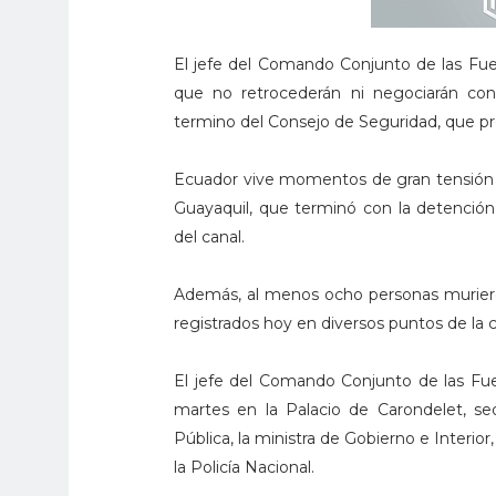
El jefe del Comando Conjunto de las Fu
que no retrocederán ni negociarán con 
termino del Consejo de Seguridad, que pre
Ecuador vive momentos de gran tensión t
Guayaquil, que terminó con la detención 
del canal.
Además, al menos ocho personas murieron
registrados hoy en diversos puntos de la c
El jefe del Comando Conjunto de las Fu
martes en la Palacio de Carondelet, sed
Pública, la ministra de Gobierno e Interi
la Policía Nacional.