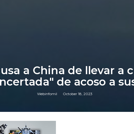
usa a China de llevar 
oncertada" de acoso a sus
Webinfomil
October 18, 2023