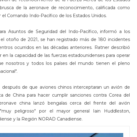
brusca de la aeronave de reconocimiento, calificada como
 el Comando Indo-Pacífico de los Estados Unidos.
ara Asuntos de Seguridad del Indo-Pacífico, informó a los
el otoño de 2021, se han registrado más de 180 incidentes
ntros ocurridos en las décadas anteriores. Ratner describió
r en la capacidad de las fuerzas estadounidenses para operar
e nosotros y todos los países del mundo tienen el pleno
acional".
a después de que aviones chinos interceptaran un avión de
ca de China para hacer cumplir sanciones contra Corea del
ronave china lanzó bengalas cerca del frente del avión
"muy peligroso" por el mayor general Iain Huddleston,
adiense y la Región NORAD Canadiense.