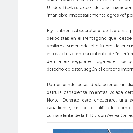
Unidos RC-135, causando una maniobra 
"maniobra innecesariamente agresiva" por
Ely Ratner, subsecretario de Defensa p
periodistas en el Pentágono que, desde 
similares, superando el número de encue
estos actos como un intento de "interferi
de manera segura en lugares en los qu
derecho de estar, según el derecho intern
Ratner brindó estas declaraciones un dí
patrulla canadiense mientras volaba cer
Norte. Durante este encuentro, una ae
canadiense, un acto calificado como 
comandante de la 1ª División Aérea Can