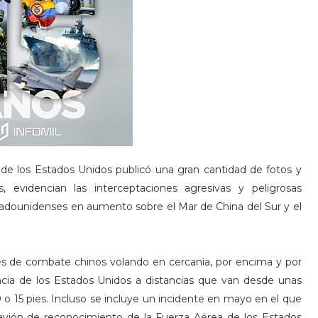
e los Estados Unidos publicó una gran cantidad de fotos y
s, evidencian las interceptaciones agresivas y peligrosas
tadounidenses en aumento sobre el Mar de China del Sur y el
nes de combate chinos volando en cercanía, por encima y por
ancia de los Estados Unidos a distancias que van desde unas
o 15 pies. Incluso se incluye un incidente en mayo en el que
avión de reconocimiento de la Fuerza Aérea de los Estados