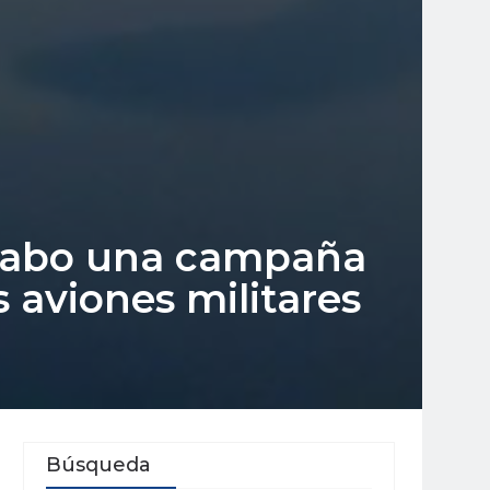
a cabo una campaña
 aviones militares
Búsqueda