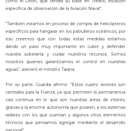
como el Orión, que tendrá su base en Trelew, estación
específica de observación de la Aviación Naval”.
“También estamos en proceso de compra de helicópteros
específicos para hangarar en los patrulleros oceánicos, por
eso creemos que con todas estas medidas estamos
dando un paso muy importante en cubrir y defender
nuestra soberanía y cuidar nuestros recursos. Somos
nosotros quienes garantizamos el control en nuestras
aguas”, aseveró el ministro Taiana.
Por su parte, Guardia afirmó: “Estos cuatro aviones son
centrales para la Fuerza, ya que permiten la permanencia
casi continua en lo que son nuestras áreas de interés,
gracias a la enorme autonomía que poseen, a los sistemas
radares con los que cuentan y algunos otros elementos
técnicos que pensamos agregar mediante el desarrollo
nacional”.