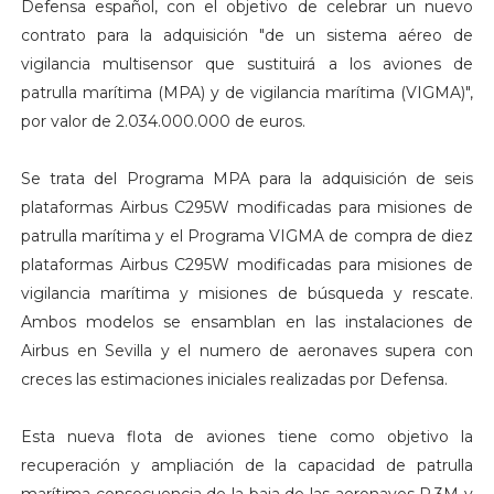
Defensa español, con el objetivo de celebrar un nuevo
contrato para la adquisición "de un sistema aéreo de
vigilancia multisensor que sustituirá a los aviones de
patrulla marítima (MPA) y de vigilancia marítima (VIGMA)",
por valor de 2.034.000.000 de euros.
Se trata del Programa MPA para la adquisición de seis
plataformas Airbus C295W modificadas para misiones de
patrulla marítima y el Programa VIGMA de compra de diez
plataformas Airbus C295W modificadas para misiones de
vigilancia marítima y misiones de búsqueda y rescate.
Ambos modelos se ensamblan en las instalaciones de
Airbus en Sevilla y el numero de aeronaves supera con
creces las estimaciones iniciales realizadas por Defensa.
Esta nueva flota de aviones tiene como objetivo la
recuperación y ampliación de la capacidad de patrulla
marítima consecuencia de la baja de las aeronaves P.3M y